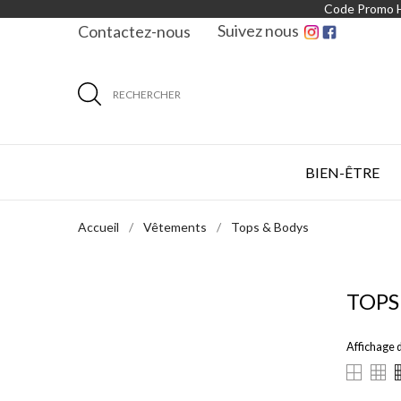
Code Promo
Suivez nous
Contactez-nous
RECHERCHER
BIEN-ÊTRE
Accueil
Vêtements
Tops & Bodys
TOPS
Affichage 