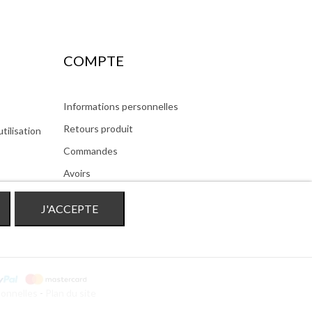
COMPTE
Informations personnelles
Retours produit
tilisation
Commandes
Avoirs
Adresses
J'ACCEPTE
Bons
onnelles
-
Plan du site