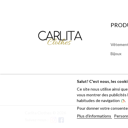
PROD
Vêtemen
Bijoux
Salut! C'est nous, les cook
Ce site nous utilise ainsi qu
vous montrer des publicités 
habitudes de navigation
.
Pour donner votre consenteme
Carlita Clothes © 2026
Plus d'informations
Personn
Suivez-nous :