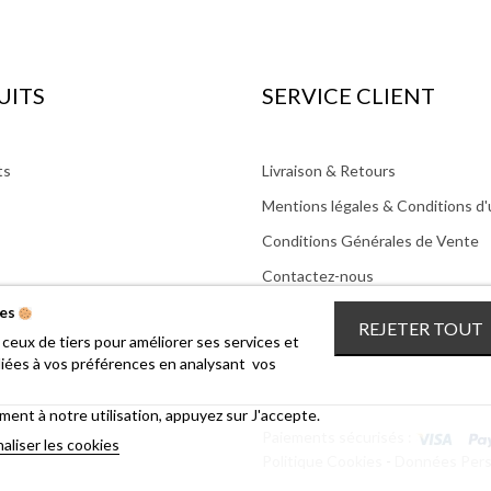
UITS
SERVICE CLIENT
ts
Livraison & Retours
Mentions légales & Conditions d'u
Conditions Générales de Vente
Contactez-nous
ies
REJETER TOUT
e ceux de tiers pour améliorer ses services et
liées à vos préférences en analysant vos
nt à notre utilisation, appuyez sur J'accepte.
Paiements sécurisés :
aliser les cookies
Politique Cookies
-
Données Pers