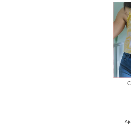
C
Ajo