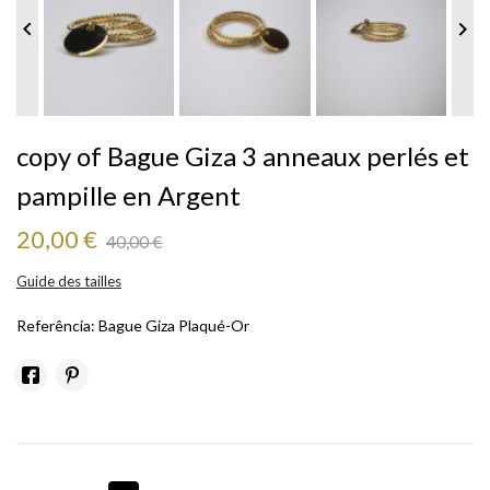


copy of Bague Giza 3 anneaux perlés et
pampille en Argent
20,00 €
40,00 €
Guide des tailles
Referência:
Bague Giza Plaqué-Or