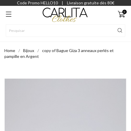
Code Promo HELLO10
|
Livraison gratuite dès 80€
0
Home
Bijoux
copy of Bague Giza 3 anneaux perlés et
pampille en Argent