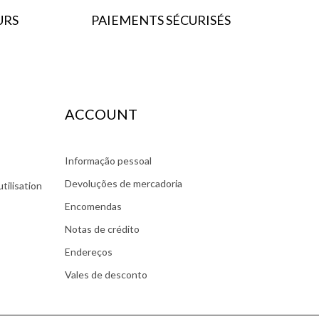
URS
PAIEMENTS SÉCURISÉS
ACCOUNT
Informação pessoal
Devoluções de mercadoria
tilisation
Encomendas
Notas de crédito
Endereços
Vales de desconto