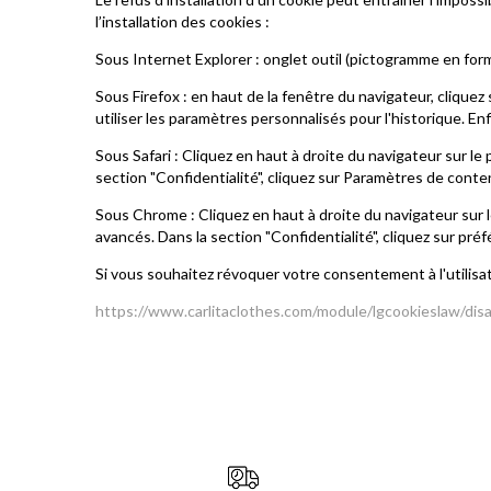
l’installation des cookies :
Sous Internet Explorer : onglet outil (pictogramme en form
Sous Firefox : en haut de la fenêtre du navigateur, cliquez 
utiliser les paramètres personnalisés pour l'historique. En
Sous Safari : Cliquez en haut à droite du navigateur sur 
section "Confidentialité", cliquez sur Paramètres de conte
Sous Chrome : Cliquez en haut à droite du navigateur sur 
avancés. Dans la section "Confidentialité", cliquez sur pré
Si vous souhaitez révoquer votre consentement à l'utilisati
https://www.carlitaclothes.com/module/lgcookieslaw/