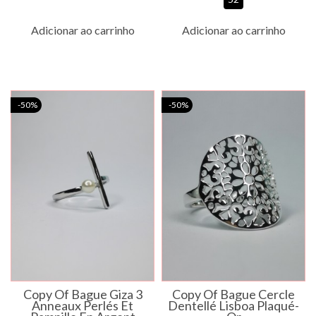
Adicionar ao carrinho
Adicionar ao carrinho
-50%
-50%
Copy Of Bague Giza 3
Copy Of Bague Cercle
Anneaux Perlés Et
Dentellé Lisboa Plaqué-