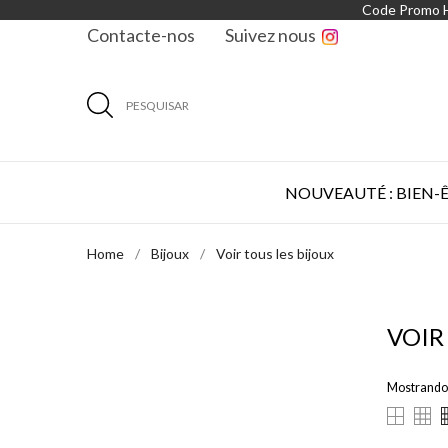
Code Promo
Contacte-nos
Suivez nous
PESQUISAR
NOUVEAUTÉ : BIEN-
Home
Bijoux
Voir tous les bijoux
VOIR
Mostrando 