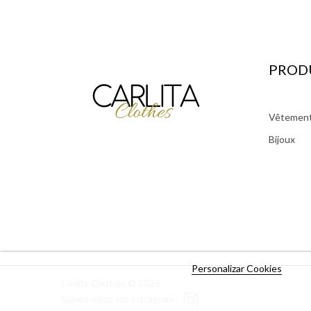
PROD
Vêtemen
Bijoux
Personalizar Cookies
Carlita Clothes © 2026
Suivez-nous sur instagram :