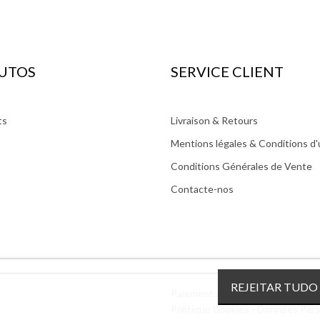
UTOS
SERVICE CLIENT
ts
Livraison & Retours
Mentions légales & Conditions d'u
Conditions Générales de Vente
Contacte-nos
REJEITAR TUDO
Paiements sécurisés :
Politique Cookies
-
Données Pers