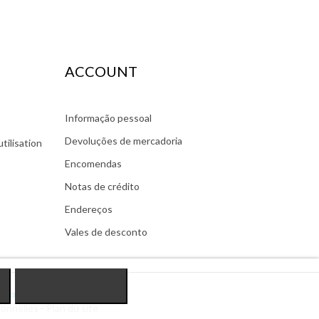
ACCOUNT
Informação pessoal
Devoluções de mercadoria
tilisation
Encomendas
Notas de crédito
Endereços
Vales de desconto
onnelles
-
Plan du site