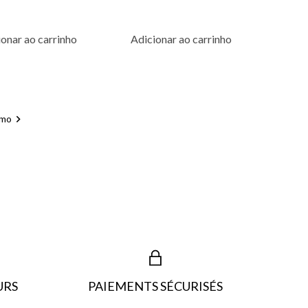
onar ao carrinho
Adicionar ao carrinho

imo
URS
PAIEMENTS SÉCURISÉS