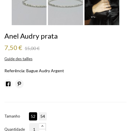
Anel Audry prata
7,50 €
15,00 €
Guide des tailles
Referência:
Bague Audry Argent
Tamanho
52
54
Quantidade