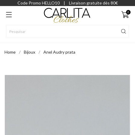
Code Promo HELLO10
|
Livraison gratuite dès 80€
0
Home
Bijoux
Anel Audry prata