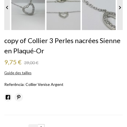


copy of Collier 3 Perles nacrées Sienne
en Plaqué-Or
9,75 €
39,00 €
Guide des tailles
Referência:
Collier Venise Argent