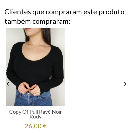
Clientes que compraram este produto
também compraram:


Copy Of Pull Rayé Noir
Rudy
Preço
26,00 €