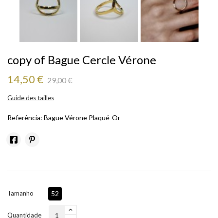
copy of Bague Cercle Vérone
14,50 €
29,00 €
Guide des tailles
Referência:
Bague Vérone Plaqué-Or
Tamanho
52
Quantidade