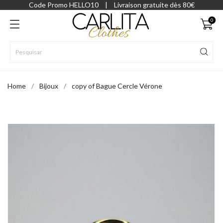
Code Promo HELLO10
|
Livraison gratuite dès 80€
0
Home
Bijoux
copy of Bague Cercle Vérone