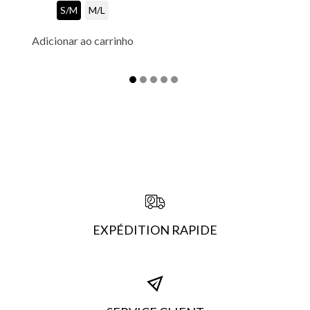
S/M
M/L
Adicionar ao carrinho
EXPÉDITION RAPIDE